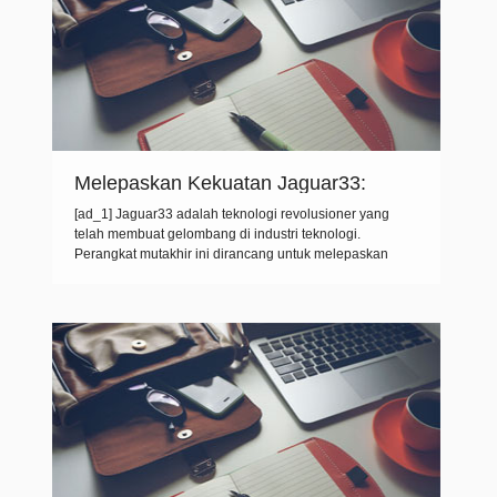
Melepaskan Kekuatan Jaguar33:
Melihat lebih dekat pada teknologi
[ad_1] Jaguar33 adalah teknologi revolusioner yang
canggih
telah membuat gelombang di industri teknologi.
Perangkat mutakhir ini dirancang untuk melepaskan
kekuatan pengguna dan memberi mereka pengalaman
yang benar-benar mendalam dan dinamis. Dengan
desainnya yang ramping dan fitur-fitur canggih,
Jaguar33 dengan cepat menjadi wajib bagi penggemar
teknologi dan profesional. Salah satu fitur utama
Jaguar33 adalah prosesornya yang kuat, […]