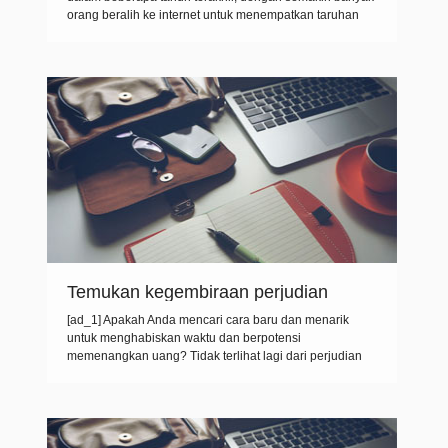
orang beralih ke internet untuk menempatkan taruhan
mereka pada olahraga, permainan kasino, dan acara
lainnya. Salah satu platform taruhan online terkemuka
yang telah mendapatkan pengikut yang setia adalah
Menangbet88. MenangBet88 menawarkan berbagai
pilihan taruhan, termasuk taruhan olahraga, permainan
kasino langsung, slot, […]
Temukan kegembiraan perjudian
online dengan Pusaka88
[ad_1] Apakah Anda mencari cara baru dan menarik
untuk menghabiskan waktu dan berpotensi
memenangkan uang? Tidak terlihat lagi dari perjudian
online dengan Pusaka88. Platform perjudian online yang
populer ini menawarkan berbagai macam game dan
opsi taruhan yang pasti akan membuat Anda terhibur
selama berjam -jam. Salah satu daya tarik terbesar
perjudian online dengan Pusaka88 adalah […]