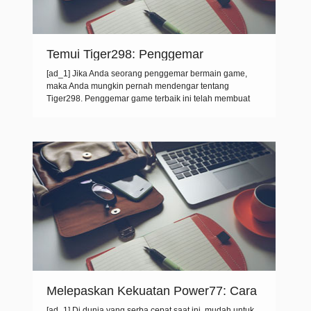
Temui Tiger298: Penggemar
Permainan Terakhir
[ad_1] Jika Anda seorang penggemar bermain game,
maka Anda mungkin pernah mendengar tentang
Tiger298. Penggemar game terbaik ini telah membuat
gelombang di komunitas game dengan hasratnya untuk
semua hal bermain game. Tiger298, yang nama aslinya
Alex, telah menjadi gamer selama yang bisa diingatnya.
Dia mulai bermain game di komputer lama keluarganya,
dan dengan cepat jatuh […]
Melepaskan Kekuatan Power77: Cara
memaksimalkan potensi Anda
[ad_1] Di dunia yang serba cepat saat ini, mudah untuk