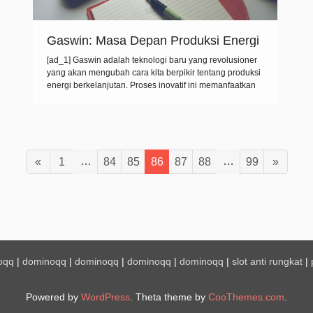
Gaswin: Masa Depan Produksi Energi
Berkelanjutan
[ad_1] Gaswin adalah teknologi baru yang revolusioner
yang akan mengubah cara kita berpikir tentang produksi
energi berkelanjutan. Proses inovatif ini memanfaatkan
kekuatan gas alam untuk menghasilkan energi yang
bersih dan terbarukan dengan cara yang efisien dan
ramah lingkungan. Di jantung Gaswin adalah sistem unik
yang menggabungkan aspek terbaik dari pembangkit
listrik berbahan bakar gas tradisional […]
…
…
«
1
84
85
86
87
88
99
»
oqq
|
dominoqq
|
dominoqq
|
dominoqq
|
dominoqq
|
slot anti rungkat
|
Powered by
WordPress
. Theta theme by
CooThemes.com
.