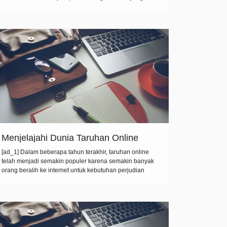
berbakat untuk menunjukkan keterampilan dan
kreativitas mereka, dan hasilnya benar -benar
mengesankan. Kompetisi, yang membentang selama
beberapa minggu, menarik peserta dari seluruh dunia.
Dari calon seniman hingga profesional berpengalaman,
kompetisi Kontes123 menyatukan kelompok individu […]
Menjelajahi Dunia Taruhan Online
dengan Pandora188
[ad_1] Dalam beberapa tahun terakhir, taruhan online
telah menjadi semakin populer karena semakin banyak
orang beralih ke internet untuk kebutuhan perjudian
mereka. Dengan munculnya platform taruhan online
seperti Pandora188, individu sekarang dapat dengan
mudah menempatkan taruhan pada olahraga favorit
mereka, permainan kasino, dan lebih dari kenyamanan
rumah mereka sendiri. Pandora188 adalah platform
taruhan online terkemuka […]