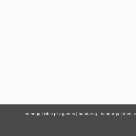
menuqq
|
situs pkv games
|
bandarqq
|
bandarqq
|
domin