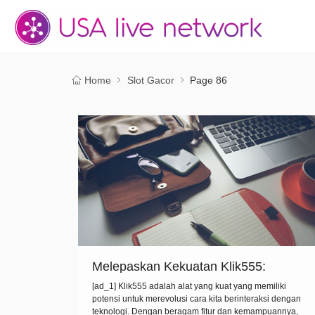
Home
Slot Gacor
Page 86
Melepaskan Kekuatan Klik555:
Panduan Komprehensif
[ad_1] Klik555 adalah alat yang kuat yang memiliki
potensi untuk merevolusi cara kita berinteraksi dengan
teknologi. Dengan beragam fitur dan kemampuannya,