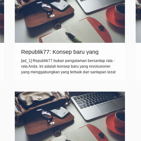
Republik77: Konsep baru yang
revolusioner dalam makan
[ad_1] Republik77 bukan pengalaman bersantap rata -
rata Anda. Ini adalah konsep baru yang revolusioner
yang menggabungkan yang terbaik dari santapan lezat
dengan suasana kasual restoran lingkungan. Terletak di
jantung pusat kota, Republik77 menawarkan
pengalaman kuliner yang unik yang pasti akan
menyenangkan bahkan yang paling cerdas. Gagasan
koki terkenal David Chang, Republik77 adalah
perpaduan masakan tradisional […]