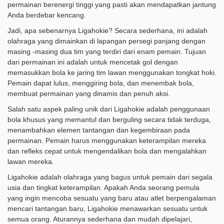
permainan berenergi tinggi yang pasti akan mendapatkan jantung
Anda berdebar kencang.
Jadi, apa sebenarnya Ligahokie? Secara sederhana, ini adalah
olahraga yang dimainkan di lapangan persegi panjang dengan
masing -masing dua tim yang terdiri dari enam pemain. Tujuan
dari permainan ini adalah untuk mencetak gol dengan
memasukkan bola ke jaring tim lawan menggunakan tongkat hoki.
Pemain dapat lulus, menggiring bola, dan menembak bola,
membuat permainan yang dinamis dan penuh aksi.
Salah satu aspek paling unik dari Ligahokie adalah penggunaan
bola khusus yang memantul dan berguling secara tidak terduga,
menambahkan elemen tantangan dan kegembiraan pada
permainan. Pemain harus menggunakan keterampilan mereka
dan refleks cepat untuk mengendalikan bola dan mengalahkan
lawan mereka.
Ligahokie adalah olahraga yang bagus untuk pemain dari segala
usia dan tingkat keterampilan. Apakah Anda seorang pemula
yang ingin mencoba sesuatu yang baru atau atlet berpengalaman
mencari tantangan baru, Ligahokie menawarkan sesuatu untuk
semua orang. Aturannya sederhana dan mudah dipelajari,