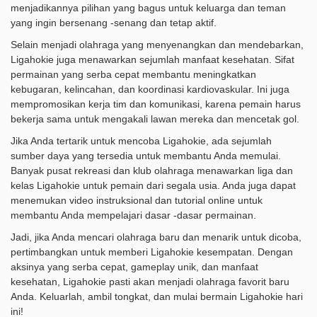
menjadikannya pilihan yang bagus untuk keluarga dan teman
yang ingin bersenang -senang dan tetap aktif.
Selain menjadi olahraga yang menyenangkan dan mendebarkan,
Ligahokie juga menawarkan sejumlah manfaat kesehatan. Sifat
permainan yang serba cepat membantu meningkatkan
kebugaran, kelincahan, dan koordinasi kardiovaskular. Ini juga
mempromosikan kerja tim dan komunikasi, karena pemain harus
bekerja sama untuk mengakali lawan mereka dan mencetak gol.
Jika Anda tertarik untuk mencoba Ligahokie, ada sejumlah
sumber daya yang tersedia untuk membantu Anda memulai.
Banyak pusat rekreasi dan klub olahraga menawarkan liga dan
kelas Ligahokie untuk pemain dari segala usia. Anda juga dapat
menemukan video instruksional dan tutorial online untuk
membantu Anda mempelajari dasar -dasar permainan.
Jadi, jika Anda mencari olahraga baru dan menarik untuk dicoba,
pertimbangkan untuk memberi Ligahokie kesempatan. Dengan
aksinya yang serba cepat, gameplay unik, dan manfaat
kesehatan, Ligahokie pasti akan menjadi olahraga favorit baru
Anda. Keluarlah, ambil tongkat, dan mulai bermain Ligahokie hari
ini!