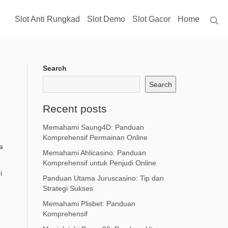
Slot Anti Rungkad
Slot Demo
Slot Gacor
Home
Search
Search
Recent posts
Memahami Saung4D: Panduan
Komprehensif Permainan Online
a
Memahami Ahlicasino: Panduan
Komprehensif untuk Penjudi Online
i
Panduan Utama Juruscasino: Tip dan
Strategi Sukses
Memahami Plisbet: Panduan
Komprehensif