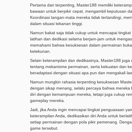
Pertama dan terpenting, Master188 memiliki keteram
bawaan untuk berpikir cepat, mengambil keputusan da
Koordinasi tangan-mata mereka tidak tertandingi, m
dalam situasi tekanan tinggi.
Namun bakat saja tidak cukup untuk mencapai tingkat
latihan dan dedikasi selama berjam-jam untuk meng
memahami bahwa kesuksesan dalam permainan bukan ha
ketekunan.
Selain keterampilan dan dedikasinya, Master188 jug
tentang mekanisme permainan, serta kekuatan dan ke
beradaptasi dengan situasi apa pun dan mengakali 
Namun mungkin rahasia terpenting kesuksesan Master
dengan sikap menang, selalu percaya bahwa mereka b
diri dengan kemampuan mereka, tetapi juga cukup ren
gameplay mereka.
Jadi, jika Anda ingin mencapai tingkat penguasaan ya
keterampilan Anda, dedikasikan diri Anda untuk ber
setiap permainan dengan pola pikir pemenang. Dengan
game tersebut.