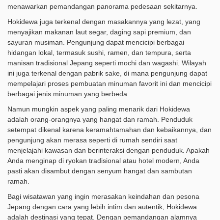
menawarkan pemandangan panorama pedesaan sekitarnya.
Hokidewa juga terkenal dengan masakannya yang lezat, yang
menyajikan makanan laut segar, daging sapi premium, dan
sayuran musiman. Pengunjung dapat mencicipi berbagai
hidangan lokal, termasuk sushi, ramen, dan tempura, serta
manisan tradisional Jepang seperti mochi dan wagashi. Wilayah
ini juga terkenal dengan pabrik sake, di mana pengunjung dapat
mempelajari proses pembuatan minuman favorit ini dan mencicipi
berbagai jenis minuman yang berbeda.
Namun mungkin aspek yang paling menarik dari Hokidewa
adalah orang-orangnya yang hangat dan ramah. Penduduk
setempat dikenal karena keramahtamahan dan kebaikannya, dan
pengunjung akan merasa seperti di rumah sendiri saat
menjelajahi kawasan dan berinteraksi dengan penduduk. Apakah
Anda menginap di ryokan tradisional atau hotel modern, Anda
pasti akan disambut dengan senyum hangat dan sambutan
ramah.
Bagi wisatawan yang ingin merasakan keindahan dan pesona
Jepang dengan cara yang lebih intim dan autentik, Hokidewa
adalah destinasi yang tepat. Dengan pemandangan alamnya