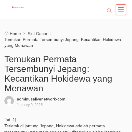
Home
Slot Gacor
Temukan Permata Tersembunyi Jepang: Kecantikan Hokidewa
yang Menawan
Temukan Permata
Tersembunyi Jepang:
Kecantikan Hokidewa yang
Menawan
adminusalivenetwork-com
January 9, 2025
[ad_1]
Terletak di jantung Jepang, Hokidewa adalah permata