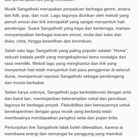
Musik Sangathoki merupakan perpaduan berbagai genre, antara
lain folk, pop, dan rock. Lagu-lagunya dicirikan oleh melodi yang
penuh emosi dan lirik introspektif yang sangat menyentuh hati
pendengar. Suara Sangathoki yang kaya dan bertenaga, mampu
menyampaikan berbagai macam emosi, mulai dari suka dan
duka, cinta, hingga kesedihan dan kerinduan.
Salah satu lagu Sangathoki yang paling populer adalah “Home”,
sebuah balada pedih yang mengeksplorasi tema nostalgia dan
rasa memiliki. Melodi lagu yang menghantui dan lirik yang
menyentuh hati telah menyentuh hati para penggemar di seluruh
dunia, memperkuat reputasi Sangathoki sebagai pendongeng
dan musisi berbakat.
Selain karya solonya, Sangathoki juga berkolaborasi dengan artis
dan band lain, meminjamkan keterampilan vokal dan penulisan
lagunya ke berbagai proyek. Fleksibilitas dan kemauannya untuk
bereksperimen dengan gaya musik yang berbeda telah
membuatnya mendapatkan pengikut setia dan pujian kritis.
Pertunjukan live Sangathoki tidak boleh dilewatkan, karena ia
membawa energi dan semangat ke panggung yang memikat