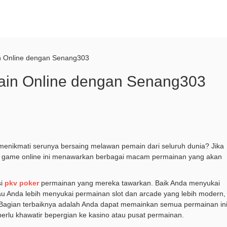
 Online dengan Senang303
in Online dengan Senang303
nikmati serunya bersaing melawan pemain dari seluruh dunia? Jika
m game online ini menawarkan berbagai macam permainan yang akan
si
pkv poker
permainan yang mereka tawarkan. Baik Anda menyukai
atau Anda lebih menyukai permainan slot dan arcade yang lebih modern,
i. Bagian terbaiknya adalah Anda dapat memainkan semua permainan in
perlu khawatir bepergian ke kasino atau pusat permainan.