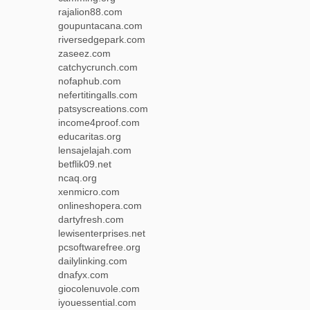
rajalion88.com
goupuntacana.com
riversedgepark.com
zaseez.com
catchycrunch.com
nofaphub.com
nefertitingalls.com
patsyscreations.com
income4proof.com
educaritas.org
lensajelajah.com
betflik09.net
ncaq.org
xenmicro.com
onlineshopera.com
dartyfresh.com
lewisenterprises.net
pcsoftwarefree.org
dailylinking.com
dnafyx.com
giocolenuvole.com
iyouessential.com