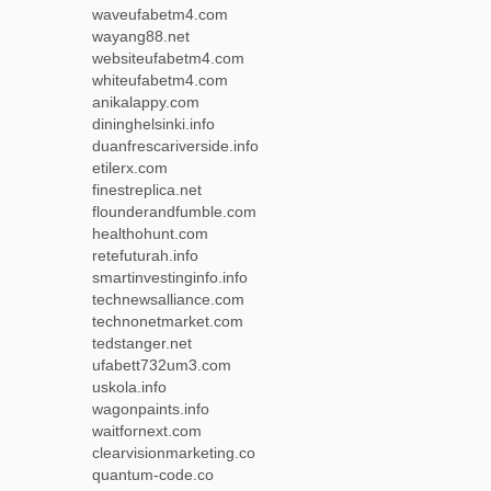
waveufabetm4.com
wayang88.net
websiteufabetm4.com
whiteufabetm4.com
anikalappy.com
dininghelsinki.info
duanfrescariverside.info
etilerx.com
finestreplica.net
flounderandfumble.com
healthohunt.com
retefuturah.info
smartinvestinginfo.info
technewsalliance.com
technonetmarket.com
tedstanger.net
ufabett732um3.com
uskola.info
wagonpaints.info
waitfornext.com
clearvisionmarketing.co
quantum-code.co