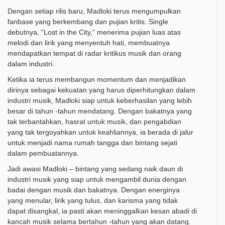
Dengan setiap rilis baru, Madloki terus mengumpulkan
fanbase yang berkembang dan pujian kritis. Single
debutnya, “Lost in the City,” menerima pujian luas atas
melodi dan lirik yang menyentuh hati, membuatnya
mendapatkan tempat di radar kritikus musik dan orang
dalam industri.
Ketika ia terus membangun momentum dan menjadikan
dirinya sebagai kekuatan yang harus diperhitungkan dalam
industri musik, Madloki siap untuk keberhasilan yang lebih
besar di tahun -tahun mendatang. Dengan bakatnya yang
tak terbantahkan, hasrat untuk musik, dan pengabdian
yang tak tergoyahkan untuk keahliannya, ia berada di jalur
untuk menjadi nama rumah tangga dan bintang sejati
dalam pembuatannya.
Jadi awasi Madloki – bintang yang sedang naik daun di
industri musik yang siap untuk mengambil dunia dengan
badai dengan musik dan bakatnya. Dengan energinya
yang menular, lirik yang tulus, dan karisma yang tidak
dapat disangkal, ia pasti akan meninggalkan kesan abadi di
kancah musik selama bertahun -tahun yang akan datang.