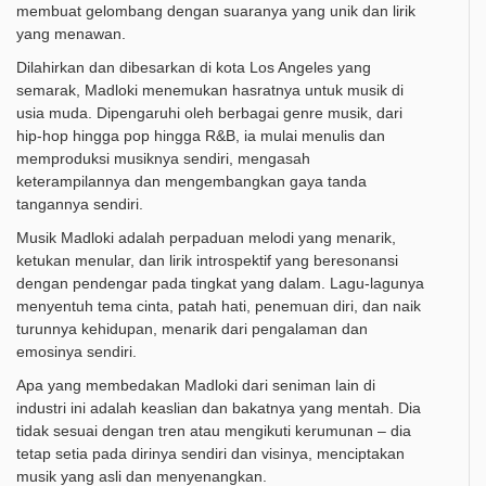
membuat gelombang dengan suaranya yang unik dan lirik
yang menawan.
Dilahirkan dan dibesarkan di kota Los Angeles yang
semarak, Madloki menemukan hasratnya untuk musik di
usia muda. Dipengaruhi oleh berbagai genre musik, dari
hip-hop hingga pop hingga R&B, ia mulai menulis dan
memproduksi musiknya sendiri, mengasah
keterampilannya dan mengembangkan gaya tanda
tangannya sendiri.
Musik Madloki adalah perpaduan melodi yang menarik,
ketukan menular, dan lirik introspektif yang beresonansi
dengan pendengar pada tingkat yang dalam. Lagu-lagunya
menyentuh tema cinta, patah hati, penemuan diri, dan naik
turunnya kehidupan, menarik dari pengalaman dan
emosinya sendiri.
Apa yang membedakan Madloki dari seniman lain di
industri ini adalah keaslian dan bakatnya yang mentah. Dia
tidak sesuai dengan tren atau mengikuti kerumunan – dia
tetap setia pada dirinya sendiri dan visinya, menciptakan
musik yang asli dan menyenangkan.