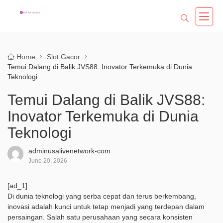
Home
Slot Gacor
Temui Dalang di Balik JVS88: Inovator Terkemuka di Dunia
Teknologi
Temui Dalang di Balik JVS88:
Inovator Terkemuka di Dunia
Teknologi
adminusalivenetwork-com
June 20, 2026
[ad_1]
Di dunia teknologi yang serba cepat dan terus berkembang,
inovasi adalah kunci untuk tetap menjadi yang terdepan dalam
persaingan. Salah satu perusahaan yang secara konsisten