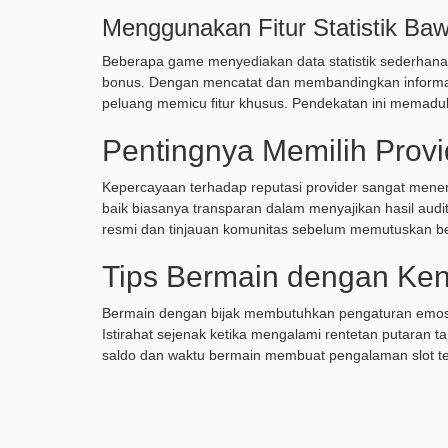
Menggunakan Fitur Statistik Ba
Beberapa game menyediakan data statistik sederhana, 
bonus. Dengan mencatat dan membandingkan informasi 
peluang memicu fitur khusus. Pendekatan ini memaduka
Pentingnya Memilih Provi
Kepercayaan terhadap reputasi provider sangat menent
baik biasanya transparan dalam menyajikan hasil audi
resmi dan tinjauan komunitas sebelum memutuskan b
Tips Bermain dengan Kend
Bermain dengan bijak membutuhkan pengaturan emosi 
Istirahat sejenak ketika mengalami rentetan putaran
saldo dan waktu bermain membuat pengalaman slot t