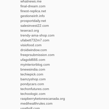
whatnews.me
final-dream.com
finest-replica.net
gestioneinh.info
prosportdaily.net
salesinvest22.com
teseract.org
trendy-ama-shop.com
ufabett732m7.com
visiofood.com
droidwindow.com
freeprsubmission.com
ufagold666.com
myinteriorblog.com
bnewsindia.com
techiepick.com
bamzyshop.com
pondycars.com
techonfutures.com
techoologic.com
raspberryketonescanada.org
medihealthrules.com
usathrill.com