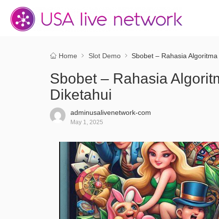
Home
Slot Demo
Sbobet – Rahasia Algoritma
Sbobet – Rahasia Algorit
Diketahui
adminusalivenetwork-com
May 1, 2025