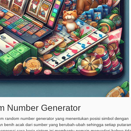
 Number Generator
stem random number generator yang menentukan posisi simbol dengan
kan benih acak dari sumber yang berubah-ubah sehingga setiap putara
 mengenai cara kerja sistem ini membantu pemain menyadari bahwa tid