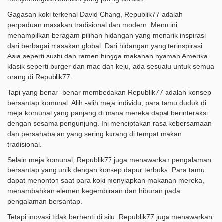
Gagasan koki terkenal David Chang, Republik77 adalah
perpaduan masakan tradisional dan modern. Menu ini
menampilkan beragam pilihan hidangan yang menarik inspirasi
dari berbagai masakan global. Dari hidangan yang terinspirasi
Asia seperti sushi dan ramen hingga makanan nyaman Amerika
klasik seperti burger dan mac dan keju, ada sesuatu untuk semua
orang di Republik77.
Tapi yang benar -benar membedakan Republik77 adalah konsep
bersantap komunal. Alih -alih meja individu, para tamu duduk di
meja komunal yang panjang di mana mereka dapat berinteraksi
dengan sesama pengunjung. Ini menciptakan rasa kebersamaan
dan persahabatan yang sering kurang di tempat makan
tradisional.
Selain meja komunal, Republik77 juga menawarkan pengalaman
bersantap yang unik dengan konsep dapur terbuka. Para tamu
dapat menonton saat para koki menyiapkan makanan mereka,
menambahkan elemen kegembiraan dan hiburan pada
pengalaman bersantap.
Tetapi inovasi tidak berhenti di situ. Republik77 juga menawarkan