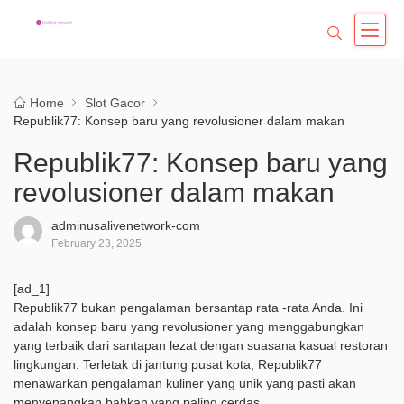
Home
Slot Gacor
Republik77: Konsep baru yang revolusioner dalam makan
Republik77: Konsep baru yang
revolusioner dalam makan
adminusalivenetwork-com
February 23, 2025
[ad_1]
Republik77 bukan pengalaman bersantap rata -rata Anda. Ini
adalah konsep baru yang revolusioner yang menggabungkan
yang terbaik dari santapan lezat dengan suasana kasual restoran
lingkungan. Terletak di jantung pusat kota, Republik77
menawarkan pengalaman kuliner yang unik yang pasti akan
menyenangkan bahkan yang paling cerdas.