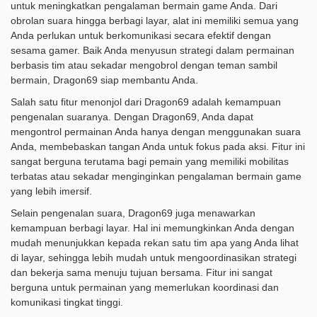
untuk meningkatkan pengalaman bermain game Anda. Dari
obrolan suara hingga berbagi layar, alat ini memiliki semua yang
Anda perlukan untuk berkomunikasi secara efektif dengan
sesama gamer. Baik Anda menyusun strategi dalam permainan
berbasis tim atau sekadar mengobrol dengan teman sambil
bermain, Dragon69 siap membantu Anda.
Salah satu fitur menonjol dari Dragon69 adalah kemampuan
pengenalan suaranya. Dengan Dragon69, Anda dapat
mengontrol permainan Anda hanya dengan menggunakan suara
Anda, membebaskan tangan Anda untuk fokus pada aksi. Fitur ini
sangat berguna terutama bagi pemain yang memiliki mobilitas
terbatas atau sekadar menginginkan pengalaman bermain game
yang lebih imersif.
Selain pengenalan suara, Dragon69 juga menawarkan
kemampuan berbagi layar. Hal ini memungkinkan Anda dengan
mudah menunjukkan kepada rekan satu tim apa yang Anda lihat
di layar, sehingga lebih mudah untuk mengoordinasikan strategi
dan bekerja sama menuju tujuan bersama. Fitur ini sangat
berguna untuk permainan yang memerlukan koordinasi dan
komunikasi tingkat tinggi.