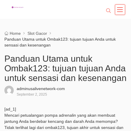
Home
Slot Gacor
Panduan Utama untuk Ombak123: tujuan tujuan Anda untuk
sensasi dan kesenangan
Panduan Utama untuk
Ombak123: tujuan tujuan Anda
untuk sensasi dan kesenangan
adminusalivenetwork-com
September 2, 2025
[ad_1]
Mencari petualangan pompa adrenalin yang akan membuat
jantung Anda berdebar kencang dan darah Anda memompa?
Tidak terlihat lagi dari ombak123, tujuan akhir untuk sensasi dan