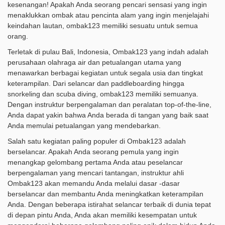
kesenangan! Apakah Anda seorang pencari sensasi yang ingin
menaklukkan ombak atau pencinta alam yang ingin menjelajahi
keindahan lautan, ombak123 memiliki sesuatu untuk semua
orang.
Terletak di pulau Bali, Indonesia, Ombak123 yang indah adalah
perusahaan olahraga air dan petualangan utama yang
menawarkan berbagai kegiatan untuk segala usia dan tingkat
keterampilan. Dari selancar dan paddleboarding hingga
snorkeling dan scuba diving, ombak123 memiliki semuanya.
Dengan instruktur berpengalaman dan peralatan top-of-the-line,
Anda dapat yakin bahwa Anda berada di tangan yang baik saat
Anda memulai petualangan yang mendebarkan.
Salah satu kegiatan paling populer di Ombak123 adalah
berselancar. Apakah Anda seorang pemula yang ingin
menangkap gelombang pertama Anda atau peselancar
berpengalaman yang mencari tantangan, instruktur ahli
Ombak123 akan memandu Anda melalui dasar -dasar
berselancar dan membantu Anda meningkatkan keterampilan
Anda. Dengan beberapa istirahat selancar terbaik di dunia tepat
di depan pintu Anda, Anda akan memiliki kesempatan untuk