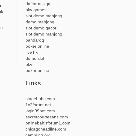
daftar asikqq
n
pkv games
uk
slot demo mahjong
demo mahjong
an
slot demo gacor
n
slot demo mahjong
bandarqq
poker online
live hk
demo slot
pkv
poker online
Links
stagehubs.com
1x2forum.net
login99bet.com
secretcourtesans.com
onlinebahisforum1.com
chicagoheadline.com
camming.org