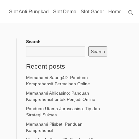
Slot Anti Rungkad
Slot Demo
Slot Gacor
Home
Search
Search
Recent posts
Memahami Saung4D: Panduan
Komprehensif Permainan Online
Memahami Ahlicasino: Panduan
Komprehensif untuk Penjudi Online
k
Panduan Utama Juruscasino: Tip dan
Strategi Sukses
Memahami Plisbet: Panduan
Komprehensif