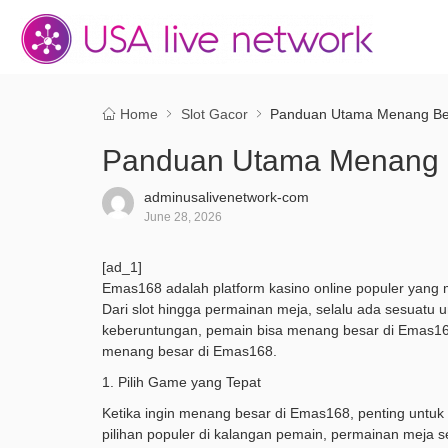
Home
Slot Gacor
Panduan Utama Menang Be
Panduan Utama Menang 
adminusalivenetwork-com
June 28, 2026
[ad_1]
Emas168 adalah platform kasino online populer yang
Dari slot hingga permainan meja, selalu ada sesuatu 
keberuntungan, pemain bisa menang besar di Emas168
menang besar di Emas168.
1. Pilih Game yang Tepat
Ketika ingin menang besar di Emas168, penting untuk
pilihan populer di kalangan pemain, permainan meja s