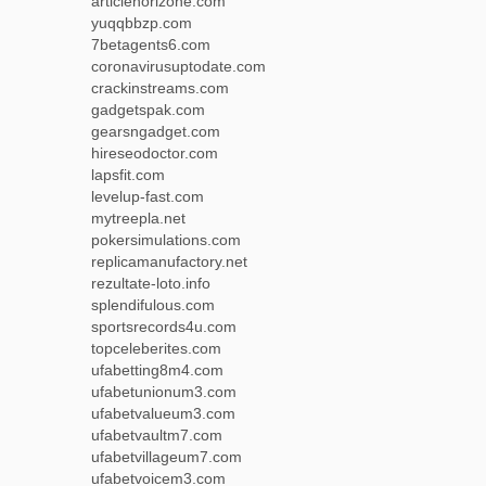
articlehorizone.com
yuqqbbzp.com
7betagents6.com
coronavirusuptodate.com
crackinstreams.com
gadgetspak.com
gearsngadget.com
hireseodoctor.com
lapsfit.com
levelup-fast.com
mytreepla.net
pokersimulations.com
replicamanufactory.net
rezultate-loto.info
splendifulous.com
sportsrecords4u.com
topceleberites.com
ufabetting8m4.com
ufabetunionum3.com
ufabetvalueum3.com
ufabetvaultm7.com
ufabetvillageum7.com
ufabetvoicem3.com