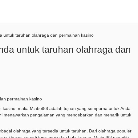
da untuk taruhan olahraga dan permainan kasino
Anda untuk taruhan olahraga dan
 dan permainan kasino
 kasino, maka Miabet88 adalah tujuan yang sempurna untuk Anda.
ine ini menawarkan pengalaman yang mendebarkan dan menarik untuk
gai olahraga yang tersedia untuk taruhan. Dari olahraga populer
hraga khusus seperti tenis meja dan bola tangan, Miabet88 memiliki