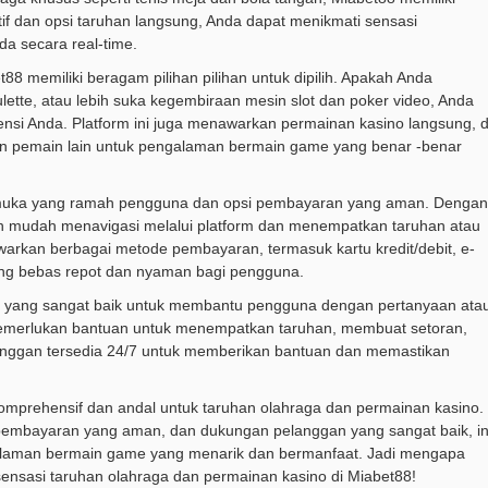
f dan opsi taruhan langsung, Anda dapat menikmati sensasi
a secara real-time.
8 memiliki beragam pilihan pilihan untuk dipilih. Apakah Anda
lette, atau lebih suka kegembiraan mesin slot dan poker video, Anda
si Anda. Platform ini juga menawarkan permainan kasino langsung, d
an pemain lain untuk pengalaman bermain game yang benar -benar
rmuka yang ramah pengguna dan opsi pembayaran yang aman. Dengan
gan mudah menavigasi melalui platform dan menempatkan taruhan atau
arkan berbagai metode pembayaran, termasuk kartu kredit/debit, e-
ang bebas repot dan nyaman bagi pengguna.
n yang sangat baik untuk membantu pengguna dengan pertanyaan ata
emerlukan bantuan untuk menempatkan taruhan, membuat setoran,
nggan tersedia 24/7 untuk memberikan bantuan dan memastikan
omprehensif dan andal untuk taruhan olahraga dan permainan kasino.
 pembayaran yang aman, dan dukungan pelanggan yang sangat baik, in
galaman bermain game yang menarik dan bermanfaat. Jadi mengapa
ensasi taruhan olahraga dan permainan kasino di Miabet88!