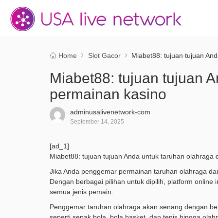
Home
Slot Gacor
Miabet88: tujuan tujuan An
Miabet88: tujuan tujuan 
permainan kasino
adminusalivenetwork-com
September 14, 2025
[ad_1]
Miabet88: tujuan tujuan Anda untuk taruhan olahraga
Jika Anda penggemar permainan taruhan olahraga dan
Dengan berbagai pilihan untuk dipilih, platform onl
semua jenis pemain.
Penggemar taruhan olahraga akan senang dengan berba
seperti sepak bola, bola basket, dan tenis hingga ola