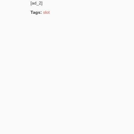
[ad_2]
Tags:
slot