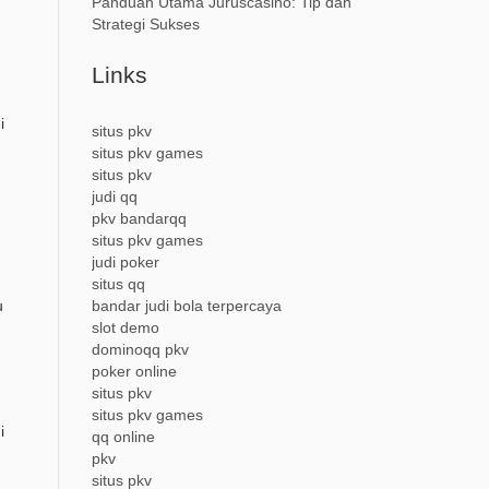
Panduan Utama Juruscasino: Tip dan
Strategi Sukses
Links
i
situs pkv
situs pkv games
situs pkv
judi qq
pkv bandarqq
situs pkv games
judi poker
situs qq
u
bandar judi bola terpercaya
slot demo
dominoqq pkv
poker online
situs pkv
situs pkv games
i
qq online
pkv
situs pkv