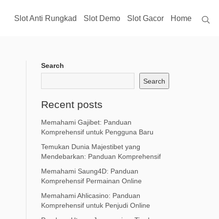
Slot Anti Rungkad
Slot Demo
Slot Gacor
Home
Search
Search
Recent posts
Memahami Gajibet: Panduan
Komprehensif untuk Pengguna Baru
Temukan Dunia Majestibet yang
Mendebarkan: Panduan Komprehensif
Memahami Saung4D: Panduan
Komprehensif Permainan Online
Memahami Ahlicasino: Panduan
Komprehensif untuk Penjudi Online