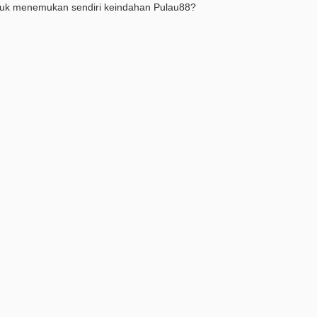
tuk menemukan sendiri keindahan Pulau88?