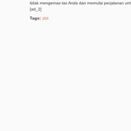
tidak mengemas tas Anda dan memulai perjalanan un
[ad_2]
Tags:
slot