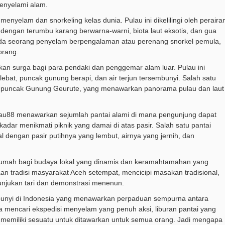
menyelami alam.
enyelam dan snorkeling kelas dunia. Pulau ini dikelilingi oleh peraira
 dengan terumbu karang berwarna-warni, biota laut eksotis, dan gua
nda seorang penyelam berpengalaman atau perenang snorkel pemula,
orang.
kan surga bagi para pendaki dan penggemar alam luar. Pulau ini
 lebat, puncak gunung berapi, dan air terjun tersembunyi. Salah satu
 ke puncak Gunung Geurute, yang menawarkan panorama pulau dan laut
Pulau88 menawarkan sejumlah pantai alami di mana pengunjung dapat
kadar menikmati piknik yang damai di atas pasir. Salah satu pantai
nal dengan pasir putihnya yang lembut, airnya yang jernih, dan
rumah bagi budaya lokal yang dinamis dan keramahtamahan yang
n tradisi masyarakat Aceh setempat, mencicipi masakan tradisional,
tunjukan tari dan demonstrasi menenun.
bunyi di Indonesia yang menawarkan perpaduan sempurna antara
a mencari ekspedisi menyelam yang penuh aksi, liburan pantai yang
memiliki sesuatu untuk ditawarkan untuk semua orang. Jadi mengapa