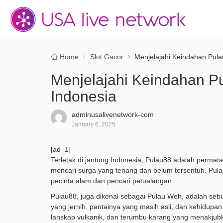
Home
Slot Gacor
Menjelajahi Keindahan Pula
Menjelajahi Keindahan P
Indonesia
adminusalivenetwork-com
January 6, 2025
[ad_1]
Terletak di jantung Indonesia, Pulau88 adalah perma
mencari surga yang tenang dan belum tersentuh. Pulau k
pecinta alam dan pencari petualangan.
Pulau88, juga dikenal sebagai Pulau Weh, adalah seb
yang jernih, pantainya yang masih asli, dan kehidupan
lanskap vulkanik, dan terumbu karang yang menakjub