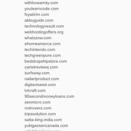
withloveamity.com
youlearncode.com
fxyatirim.com
abbuguide.com
technologyresult.com
webhostingoffers.org
whatszow.com
ehomeamerca.com
techintendo.com
techgreenpure.com
bestdropshipstore.com
cartelreviews.com
surfsway.com
nailartproduct.com
digitactseed.com
lvlcraft.com
90secondmoneyloans.com
xenmicro.com
rodrovers.com
tripssolution.com
satta-king-india.com
yukigassencanada.com