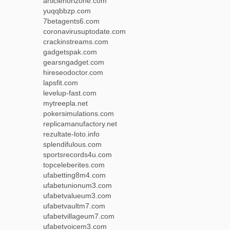
articlehorizone.com
yuqqbbzp.com
7betagents6.com
coronavirusuptodate.com
crackinstreams.com
gadgetspak.com
gearsngadget.com
hireseodoctor.com
lapsfit.com
levelup-fast.com
mytreepla.net
pokersimulations.com
replicamanufactory.net
rezultate-loto.info
splendifulous.com
sportsrecords4u.com
topceleberites.com
ufabetting8m4.com
ufabetunionum3.com
ufabetvalueum3.com
ufabetvaultm7.com
ufabetvillageum7.com
ufabetvoicem3.com