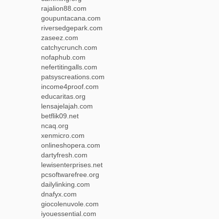
rajalion88.com
goupuntacana.com
riversedgepark.com
zaseez.com
catchycrunch.com
nofaphub.com
nefertitingalls.com
patsyscreations.com
income4proof.com
educaritas.org
lensajelajah.com
betflik09.net
ncaq.org
xenmicro.com
onlineshopera.com
dartyfresh.com
lewisenterprises.net
pcsoftwarefree.org
dailylinking.com
dnafyx.com
giocolenuvole.com
iyouessential.com