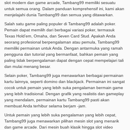
slot modern dan game arcade, Tambang99 memiliki sesuatu
untuk semua orang. Dalam panduan komprehensif ini, kami akan
menjelajahi dunia Tambang99 dan semua yang ditawarkan.
Salah satu game paling populer di Tambang99 adalah poker.
Pemain dapat memilih dari berbagai variasi poker, termasuk
Texas Hold’em, Omaha, dan Seven Card Stud. Apakah Anda
seorang profesional berpengalaman atau pemula, Tambang99
memiliki permainan untuk Anda. Dengan antarmuka yang ramah
pengguna dan tutorial yang bermanfaat, bahkan pemain yang
paling tidak berpengalaman dapat dengan cepat mempelajari tali
dan mulai menang besar.
Selain poker, Tambang99 juga menawarkan berbagai permainan
kartu lainnya, seperti domino dan blackjack. Permainan ini sangat
cocok untuk pemain yang lebih suka pengalaman bermain game
yang lebih tradisional. Dengan grafik yang realistis dan gameplay
yang mendalam, permainan kartu Tambang99 pasti akan
membuat Anda terhibur selama berjam -jam.
Untuk pemain yang lebih suka pengalaman yang lebih cepat,
Tambang99 juga menawarkan pilihan mesin slot yang menarik
dan game arcade. Dari mesin buah klasik hingga slot video