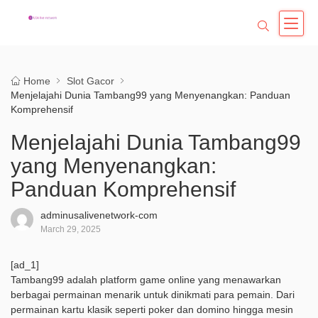
Home
Slot Gacor
Menjelajahi Dunia Tambang99 yang Menyenangkan: Panduan
Komprehensif
Menjelajahi Dunia Tambang99
yang Menyenangkan:
Panduan Komprehensif
adminusalivenetwork-com
March 29, 2025
[ad_1]
Tambang99 adalah platform game online yang menawarkan
berbagai permainan menarik untuk dinikmati para pemain. Dari
permainan kartu klasik seperti poker dan domino hingga mesin