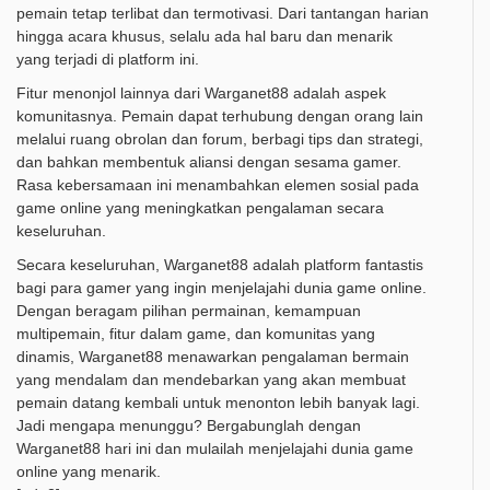
pemain tetap terlibat dan termotivasi. Dari tantangan harian
hingga acara khusus, selalu ada hal baru dan menarik
yang terjadi di platform ini.
Fitur menonjol lainnya dari Warganet88 adalah aspek
komunitasnya. Pemain dapat terhubung dengan orang lain
melalui ruang obrolan dan forum, berbagi tips dan strategi,
dan bahkan membentuk aliansi dengan sesama gamer.
Rasa kebersamaan ini menambahkan elemen sosial pada
game online yang meningkatkan pengalaman secara
keseluruhan.
Secara keseluruhan, Warganet88 adalah platform fantastis
bagi para gamer yang ingin menjelajahi dunia game online.
Dengan beragam pilihan permainan, kemampuan
multipemain, fitur dalam game, dan komunitas yang
dinamis, Warganet88 menawarkan pengalaman bermain
yang mendalam dan mendebarkan yang akan membuat
pemain datang kembali untuk menonton lebih banyak lagi.
Jadi mengapa menunggu? Bergabunglah dengan
Warganet88 hari ini dan mulailah menjelajahi dunia game
online yang menarik.