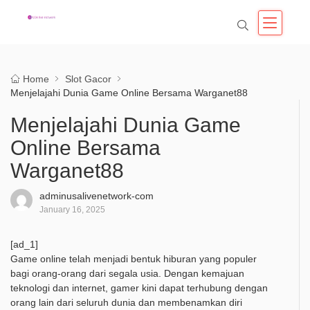
Home
Slot Gacor
Menjelajahi Dunia Game Online Bersama Warganet88
Menjelajahi Dunia Game
Online Bersama
Warganet88
adminusalivenetwork-com
January 16, 2025
[ad_1]
Game online telah menjadi bentuk hiburan yang populer
bagi orang-orang dari segala usia. Dengan kemajuan
teknologi dan internet, gamer kini dapat terhubung dengan
orang lain dari seluruh dunia dan membenamkan diri