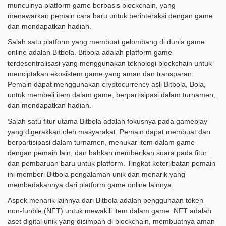
munculnya platform game berbasis blockchain, yang
menawarkan pemain cara baru untuk berinteraksi dengan game
dan mendapatkan hadiah.
Salah satu platform yang membuat gelombang di dunia game
online adalah Bitbola. Bitbola adalah platform game
terdesentralisasi yang menggunakan teknologi blockchain untuk
menciptakan ekosistem game yang aman dan transparan.
Pemain dapat menggunakan cryptocurrency asli Bitbola, Bola,
untuk membeli item dalam game, berpartisipasi dalam turnamen,
dan mendapatkan hadiah.
Salah satu fitur utama Bitbola adalah fokusnya pada gameplay
yang digerakkan oleh masyarakat. Pemain dapat membuat dan
berpartisipasi dalam turnamen, menukar item dalam game
dengan pemain lain, dan bahkan memberikan suara pada fitur
dan pembaruan baru untuk platform. Tingkat keterlibatan pemain
ini memberi Bitbola pengalaman unik dan menarik yang
membedakannya dari platform game online lainnya.
Aspek menarik lainnya dari Bitbola adalah penggunaan token
non-funble (NFT) untuk mewakili item dalam game. NFT adalah
aset digital unik yang disimpan di blockchain, membuatnya aman