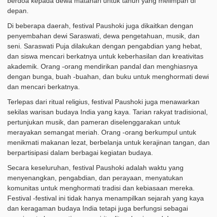
berdoa kepada dewa matahari untuk tahun yang melimpah di
depan.
Di beberapa daerah, festival Paushoki juga dikaitkan dengan
penyembahan dewi Saraswati, dewa pengetahuan, musik, dan
seni. Saraswati Puja dilakukan dengan pengabdian yang hebat,
dan siswa mencari berkatnya untuk keberhasilan dan kreativitas
akademik. Orang -orang mendirikan pandal dan menghiasnya
dengan bunga, buah -buahan, dan buku untuk menghormati dewi
dan mencari berkatnya.
Terlepas dari ritual religius, festival Paushoki juga menawarkan
sekilas warisan budaya India yang kaya. Tarian rakyat tradisional,
pertunjukan musik, dan pameran diselenggarakan untuk
merayakan semangat meriah. Orang -orang berkumpul untuk
menikmati makanan lezat, berbelanja untuk kerajinan tangan, dan
berpartisipasi dalam berbagai kegiatan budaya.
Secara keseluruhan, festival Paushoki adalah waktu yang
menyenangkan, pengabdian, dan perayaan, menyatukan
komunitas untuk menghormati tradisi dan kebiasaan mereka.
Festival -festival ini tidak hanya menampilkan sejarah yang kaya
dan keragaman budaya India tetapi juga berfungsi sebagai