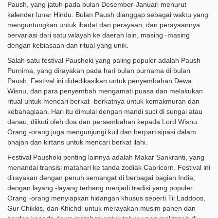
Paush, yang jatuh pada bulan Desember-Januari menurut
kalender lunar Hindu. Bulan Paush dianggap sebagai waktu yang
menguntungkan untuk ibadat dan perayaan, dan perayaannya
bervariasi dari satu wilayah ke daerah lain, masing -masing
dengan kebiasaan dan ritual yang unik.
Salah satu festival Paushoki yang paling populer adalah Paush
Purnima, yang dirayakan pada hari bulan purnama di bulan
Paush. Festival ini didedikasikan untuk penyembahan Dewa
Wisnu, dan para penyembah mengamati puasa dan melakukan
ritual untuk mencari berkat -berkatnya untuk kemakmuran dan
kebahagiaan. Hari itu dimulai dengan mandi suci di sungai atau
danau, diikuti oleh doa dan persembahan kepada Lord Wisnu.
Orang -orang juga mengunjungi kuil dan berpartisipasi dalam
bhajan dan kirtans untuk mencari berkat ilahi.
Festival Paushoki penting lainnya adalah Makar Sankranti, yang
menandai transisi matahari ke tanda zodiak Capricorn. Festival ini
dirayakan dengan penuh semangat di berbagai bagian India,
dengan layang -layang terbang menjadi tradisi yang populer.
Orang -orang menyiapkan hidangan khusus seperti Til Laddoos,
Gur Chikkis, dan Khichdi untuk merayakan musim panen dan