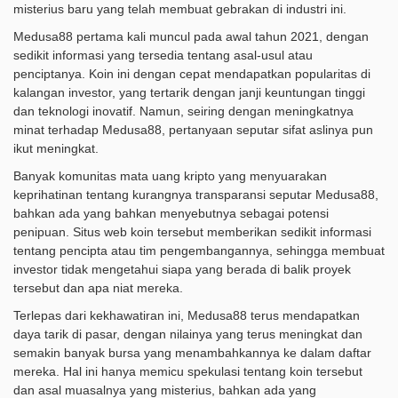
misterius baru yang telah membuat gebrakan di industri ini.
Medusa88 pertama kali muncul pada awal tahun 2021, dengan
sedikit informasi yang tersedia tentang asal-usul atau
penciptanya. Koin ini dengan cepat mendapatkan popularitas di
kalangan investor, yang tertarik dengan janji keuntungan tinggi
dan teknologi inovatif. Namun, seiring dengan meningkatnya
minat terhadap Medusa88, pertanyaan seputar sifat aslinya pun
ikut meningkat.
Banyak komunitas mata uang kripto yang menyuarakan
keprihatinan tentang kurangnya transparansi seputar Medusa88,
bahkan ada yang bahkan menyebutnya sebagai potensi
penipuan. Situs web koin tersebut memberikan sedikit informasi
tentang pencipta atau tim pengembangannya, sehingga membuat
investor tidak mengetahui siapa yang berada di balik proyek
tersebut dan apa niat mereka.
Terlepas dari kekhawatiran ini, Medusa88 terus mendapatkan
daya tarik di pasar, dengan nilainya yang terus meningkat dan
semakin banyak bursa yang menambahkannya ke dalam daftar
mereka. Hal ini hanya memicu spekulasi tentang koin tersebut
dan asal muasalnya yang misterius, bahkan ada yang