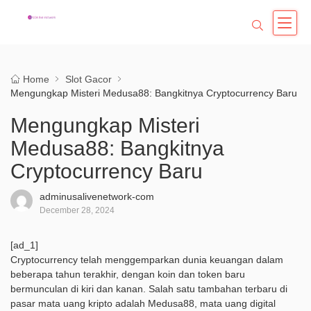
Home
Slot Gacor
Mengungkap Misteri Medusa88: Bangkitnya Cryptocurrency Baru
Mengungkap Misteri
Medusa88: Bangkitnya
Cryptocurrency Baru
adminusalivenetwork-com
December 28, 2024
[ad_1]
Cryptocurrency telah menggemparkan dunia keuangan dalam
beberapa tahun terakhir, dengan koin dan token baru
bermunculan di kiri dan kanan. Salah satu tambahan terbaru di
pasar mata uang kripto adalah Medusa88, mata uang digital