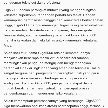
penggemar teknologi dan profesional.
Giga5000 adalah perangkat mutakhir yang menggabungkan
kekuatan superkomputer dengan portabilitas tablet. Dengan
kemampuan pemrosesan canggih dan konektivitas berkecepatan
tinggi, Giga5000 mampu menangani tugas paling berat sekalipun
dengan mudah. Baik Anda seorang gamer, desainer grafis,
ilmuwan data, atau pengembang perangkat lunak, Giga5000
memiliki kekuatan dan fleksibilitas untuk memenuhi kebutuhan
Anda.
Salah satu fitur utama Giga5000 adalah kemampuannya
menjalankan beberapa mesin virtual secara bersamaan,
memungkinkan pengguna menguji dan mengembangkan
perangkat lunak di lingkungan yang aman dan terisolasi. Hal ini
sangat berguna bagi pengembang perangkat lunak yang perlu
menguji aplikasi mereka di berbagai sistem operasi atau
konfigurasi. Dengan Giga5000, pengembang dapat dengan
mudah beralih antar mesin virtual, mempercepat proses
pengembangan dan mengurangi risiko kesalahan.
Selain kemampuan pemrosesannya yang bertenaga, Giga5000
juga menawarkan opsi konektivitas berkecepatan tinggi, termasuk