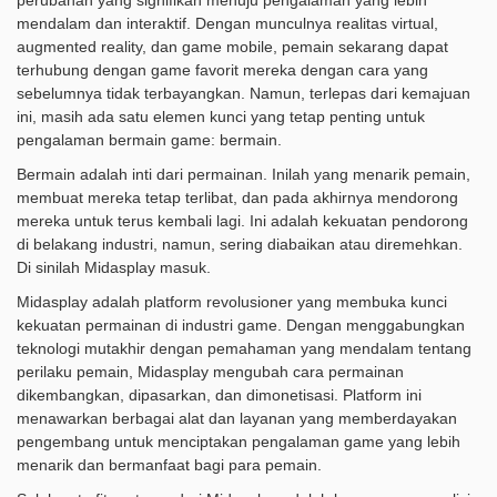
perubahan yang signifikan menuju pengalaman yang lebih
mendalam dan interaktif. Dengan munculnya realitas virtual,
augmented reality, dan game mobile, pemain sekarang dapat
terhubung dengan game favorit mereka dengan cara yang
sebelumnya tidak terbayangkan. Namun, terlepas dari kemajuan
ini, masih ada satu elemen kunci yang tetap penting untuk
pengalaman bermain game: bermain.
Bermain adalah inti dari permainan. Inilah yang menarik pemain,
membuat mereka tetap terlibat, dan pada akhirnya mendorong
mereka untuk terus kembali lagi. Ini adalah kekuatan pendorong
di belakang industri, namun, sering diabaikan atau diremehkan.
Di sinilah Midasplay masuk.
Midasplay adalah platform revolusioner yang membuka kunci
kekuatan permainan di industri game. Dengan menggabungkan
teknologi mutakhir dengan pemahaman yang mendalam tentang
perilaku pemain, Midasplay mengubah cara permainan
dikembangkan, dipasarkan, dan dimonetisasi. Platform ini
menawarkan berbagai alat dan layanan yang memberdayakan
pengembang untuk menciptakan pengalaman game yang lebih
menarik dan bermanfaat bagi para pemain.