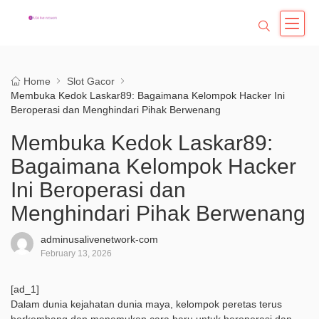
Home
Slot Gacor
Membuka Kedok Laskar89: Bagaimana Kelompok Hacker Ini
Beroperasi dan Menghindari Pihak Berwenang
Membuka Kedok Laskar89:
Bagaimana Kelompok Hacker
Ini Beroperasi dan
Menghindari Pihak Berwenang
adminusalivenetwork-com
February 13, 2026
[ad_1]
Dalam dunia kejahatan dunia maya, kelompok peretas terus