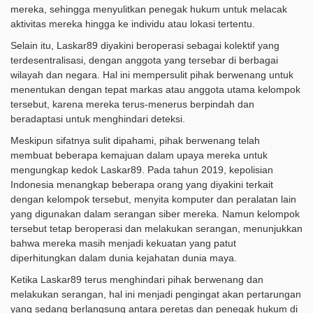
mereka, sehingga menyulitkan penegak hukum untuk melacak
aktivitas mereka hingga ke individu atau lokasi tertentu.
Selain itu, Laskar89 diyakini beroperasi sebagai kolektif yang
terdesentralisasi, dengan anggota yang tersebar di berbagai
wilayah dan negara. Hal ini mempersulit pihak berwenang untuk
menentukan dengan tepat markas atau anggota utama kelompok
tersebut, karena mereka terus-menerus berpindah dan
beradaptasi untuk menghindari deteksi.
Meskipun sifatnya sulit dipahami, pihak berwenang telah
membuat beberapa kemajuan dalam upaya mereka untuk
mengungkap kedok Laskar89. Pada tahun 2019, kepolisian
Indonesia menangkap beberapa orang yang diyakini terkait
dengan kelompok tersebut, menyita komputer dan peralatan lain
yang digunakan dalam serangan siber mereka. Namun kelompok
tersebut tetap beroperasi dan melakukan serangan, menunjukkan
bahwa mereka masih menjadi kekuatan yang patut
diperhitungkan dalam dunia kejahatan dunia maya.
Ketika Laskar89 terus menghindari pihak berwenang dan
melakukan serangan, hal ini menjadi pengingat akan pertarungan
yang sedang berlangsung antara peretas dan penegak hukum di