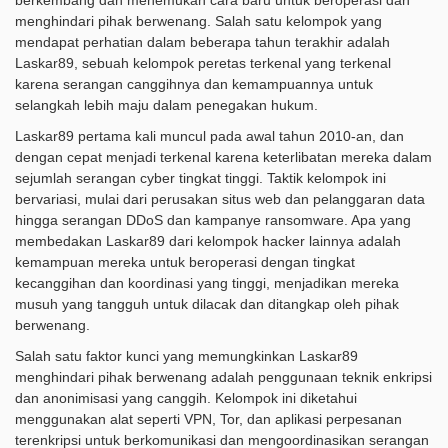
berkembang dan menemukan cara baru untuk beroperasi dan
menghindari pihak berwenang. Salah satu kelompok yang
mendapat perhatian dalam beberapa tahun terakhir adalah
Laskar89, sebuah kelompok peretas terkenal yang terkenal
karena serangan canggihnya dan kemampuannya untuk
selangkah lebih maju dalam penegakan hukum.
Laskar89 pertama kali muncul pada awal tahun 2010-an, dan
dengan cepat menjadi terkenal karena keterlibatan mereka dalam
sejumlah serangan cyber tingkat tinggi. Taktik kelompok ini
bervariasi, mulai dari perusakan situs web dan pelanggaran data
hingga serangan DDoS dan kampanye ransomware. Apa yang
membedakan Laskar89 dari kelompok hacker lainnya adalah
kemampuan mereka untuk beroperasi dengan tingkat
kecanggihan dan koordinasi yang tinggi, menjadikan mereka
musuh yang tangguh untuk dilacak dan ditangkap oleh pihak
berwenang.
Salah satu faktor kunci yang memungkinkan Laskar89
menghindari pihak berwenang adalah penggunaan teknik enkripsi
dan anonimisasi yang canggih. Kelompok ini diketahui
menggunakan alat seperti VPN, Tor, dan aplikasi perpesanan
terenkripsi untuk berkomunikasi dan mengoordinasikan serangan