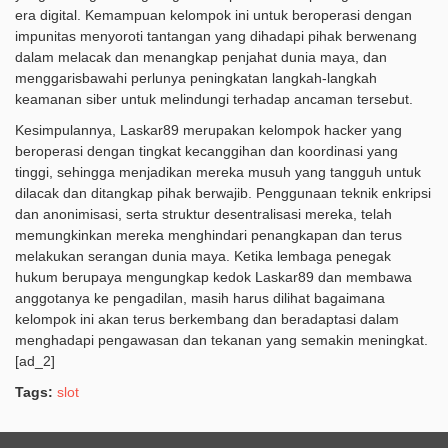
era digital. Kemampuan kelompok ini untuk beroperasi dengan
impunitas menyoroti tantangan yang dihadapi pihak berwenang
dalam melacak dan menangkap penjahat dunia maya, dan
menggarisbawahi perlunya peningkatan langkah-langkah
keamanan siber untuk melindungi terhadap ancaman tersebut.
Kesimpulannya, Laskar89 merupakan kelompok hacker yang
beroperasi dengan tingkat kecanggihan dan koordinasi yang
tinggi, sehingga menjadikan mereka musuh yang tangguh untuk
dilacak dan ditangkap pihak berwajib. Penggunaan teknik enkripsi
dan anonimisasi, serta struktur desentralisasi mereka, telah
memungkinkan mereka menghindari penangkapan dan terus
melakukan serangan dunia maya. Ketika lembaga penegak
hukum berupaya mengungkap kedok Laskar89 dan membawa
anggotanya ke pengadilan, masih harus dilihat bagaimana
kelompok ini akan terus berkembang dan beradaptasi dalam
menghadapi pengawasan dan tekanan yang semakin meningkat.
[ad_2]
Tags:
slot