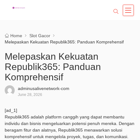
Home
Slot Gacor
Melepaskan Kekuatan Republik365: Panduan Komprehensif
Melepaskan Kekuatan
Republik365: Panduan
Komprehensif
adminusalivenetwork-com
June 28, 2026
[ad_1]
Republik365 adalah platform canggih yang dapat membantu
individu dan bisnis mengeluarkan potensi penuh mereka. Dengan
beragam fitur dan alatnya, Republik365 menawarkan solusi
komprehensif untuk mengelola proyek, tugas, dan komunikasi.