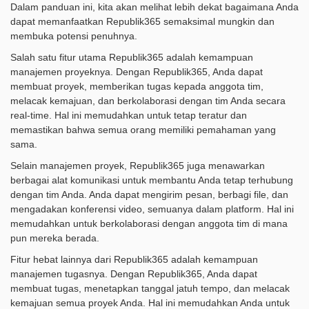
Dalam panduan ini, kita akan melihat lebih dekat bagaimana Anda
dapat memanfaatkan Republik365 semaksimal mungkin dan
membuka potensi penuhnya.
Salah satu fitur utama Republik365 adalah kemampuan
manajemen proyeknya. Dengan Republik365, Anda dapat
membuat proyek, memberikan tugas kepada anggota tim,
melacak kemajuan, dan berkolaborasi dengan tim Anda secara
real-time. Hal ini memudahkan untuk tetap teratur dan
memastikan bahwa semua orang memiliki pemahaman yang
sama.
Selain manajemen proyek, Republik365 juga menawarkan
berbagai alat komunikasi untuk membantu Anda tetap terhubung
dengan tim Anda. Anda dapat mengirim pesan, berbagi file, dan
mengadakan konferensi video, semuanya dalam platform. Hal ini
memudahkan untuk berkolaborasi dengan anggota tim di mana
pun mereka berada.
Fitur hebat lainnya dari Republik365 adalah kemampuan
manajemen tugasnya. Dengan Republik365, Anda dapat
membuat tugas, menetapkan tanggal jatuh tempo, dan melacak
kemajuan semua proyek Anda. Hal ini memudahkan Anda untuk