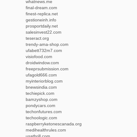
whatnews.me
final-dream.com
finest-replica.net
gestioneinh.info
prosportdaily.net
salesinvest22.com
teseract.org
trendy-ama-shop.com
ufabett732m7.com
visiofood.com
droidwindow.com
freeprsubmission.com
ufagold666.com
myinteriorblog.com
bnewsindia.com
techiepick.com
bamzyshop.com
pondycars.com
techonfutures.com
techoologic.com
raspberryketonescanada.org
medihealthrules.com
usathrill.com