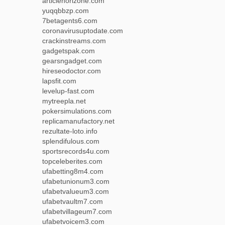
articlehorizone.com
yuqqbbzp.com
7betagents6.com
coronavirusuptodate.com
crackinstreams.com
gadgetspak.com
gearsngadget.com
hireseodoctor.com
lapsfit.com
levelup-fast.com
mytreepla.net
pokersimulations.com
replicamanufactory.net
rezultate-loto.info
splendifulous.com
sportsrecords4u.com
topceleberites.com
ufabetting8m4.com
ufabetunionum3.com
ufabetvalueum3.com
ufabetvaultm7.com
ufabetvillageum7.com
ufabetvoicem3.com