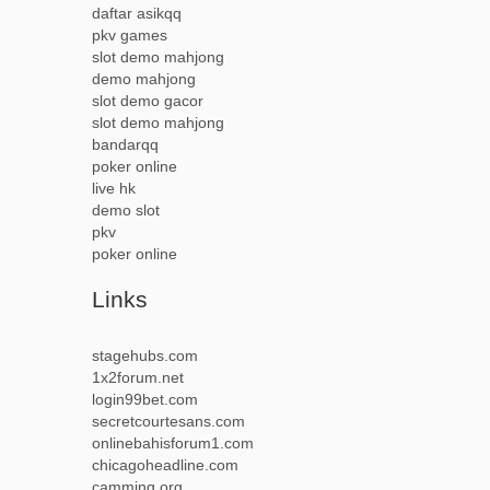
daftar asikqq
pkv games
slot demo mahjong
demo mahjong
slot demo gacor
slot demo mahjong
bandarqq
poker online
live hk
demo slot
pkv
poker online
Links
stagehubs.com
1x2forum.net
login99bet.com
secretcourtesans.com
onlinebahisforum1.com
chicagoheadline.com
camming.org