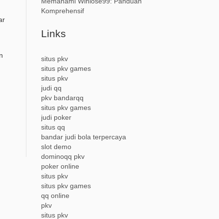
Memahami Winlose99: Panduan
Komprehensif
ar
Links
n
situs pkv
situs pkv games
situs pkv
judi qq
pkv bandarqq
situs pkv games
judi poker
situs qq
bandar judi bola terpercaya
slot demo
dominoqq pkv
poker online
situs pkv
situs pkv games
qq online
pkv
situs pkv