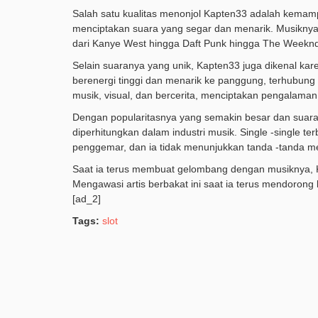
Salah satu kualitas menonjol Kapten33 adalah kem
menciptakan suara yang segar dan menarik. Musiknya
dari Kanye West hingga Daft Punk hingga The Weekn
Selain suaranya yang unik, Kapten33 juga dikenal k
berenergi tinggi dan menarik ke panggung, terhubung
musik, visual, dan bercerita, menciptakan pengalam
Dengan popularitasnya yang semakin besar dan suara
diperhitungkan dalam industri musik. Single -single te
penggemar, dan ia tidak menunjukkan tanda -tanda m
Saat ia terus membuat gelombang dengan musiknya, K
Mengawasi artis berbakat ini saat ia terus mendorong
[ad_2]
Tags:
slot