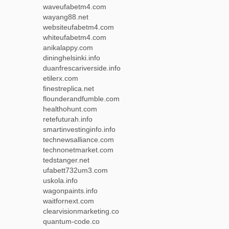
waveufabetm4.com
wayang88.net
websiteufabetm4.com
whiteufabetm4.com
anikalappy.com
dininghelsinki.info
duanfrescariverside.info
etilerx.com
finestreplica.net
flounderandfumble.com
healthohunt.com
retefuturah.info
smartinvestinginfo.info
technewsalliance.com
technonetmarket.com
tedstanger.net
ufabett732um3.com
uskola.info
wagonpaints.info
waitfornext.com
clearvisionmarketing.co
quantum-code.co