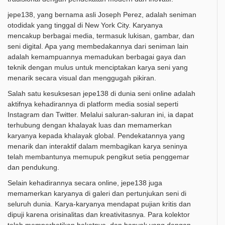
jepe138, yang bernama asli Joseph Perez, adalah seniman
otodidak yang tinggal di New York City. Karyanya
mencakup berbagai media, termasuk lukisan, gambar, dan
seni digital. Apa yang membedakannya dari seniman lain
adalah kemampuannya memadukan berbagai gaya dan
teknik dengan mulus untuk menciptakan karya seni yang
menarik secara visual dan menggugah pikiran.
Salah satu kesuksesan jepe138 di dunia seni online adalah
aktifnya kehadirannya di platform media sosial seperti
Instagram dan Twitter. Melalui saluran-saluran ini, ia dapat
terhubung dengan khalayak luas dan memamerkan
karyanya kepada khalayak global. Pendekatannya yang
menarik dan interaktif dalam membagikan karya seninya
telah membantunya memupuk pengikut setia penggemar
dan pendukung.
Selain kehadirannya secara online, jepe138 juga
memamerkan karyanya di galeri dan pertunjukan seni di
seluruh dunia. Karya-karyanya mendapat pujian kritis dan
dipuji karena orisinalitas dan kreativitasnya. Para kolektor