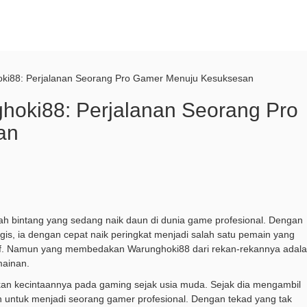
hoki88: Perjalanan Seorang Pro Gamer Menuju Kesuksesan
ghoki88: Perjalanan Seorang Pro
an
ah bintang yang sedang naik daun di dunia game profesional. Dengan
gis, ia dengan cepat naik peringkat menjadi salah satu pemain yang
titif. Namun yang membedakan Warunghoki88 dari rekan-rekannya adal
mainan.
an kecintaannya pada gaming sejak usia muda. Sejak dia mengambil
an untuk menjadi seorang gamer profesional. Dengan tekad yang tak