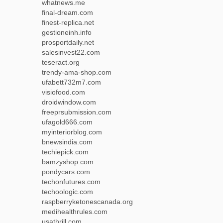
whatnews.me
final-dream.com
finest-replica.net
gestioneinh.info
prosportdaily.net
salesinvest22.com
teseract.org
trendy-ama-shop.com
ufabett732m7.com
visiofood.com
droidwindow.com
freeprsubmission.com
ufagold666.com
myinteriorblog.com
bnewsindia.com
techiepick.com
bamzyshop.com
pondycars.com
techonfutures.com
techoologic.com
raspberryketonescanada.org
medihealthrules.com
usathrill.com