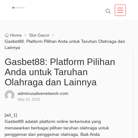
Home
Slot Gacor
Gasbet88: Platform Pilihan Anda untuk Taruhan Olahraga dan
Lainnya
Gasbet88: Platform Pilihan
Anda untuk Taruhan
Olahraga dan Lainnya
adminusalivenetwork-com
May 15, 2026
[ad_1]
Gasbet88 adalah platform online terkemuka yang
menawarkan berbagai pilihan taruhan olahraga untuk
penggemar dan penggemar olahraga. Baik Anda