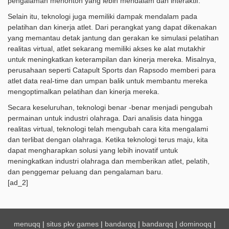
pengalaman menonton yang lebih mendalam dan interaktif.
Selain itu, teknologi juga memiliki dampak mendalam pada
pelatihan dan kinerja atlet. Dari perangkat yang dapat dikenakan
yang memantau detak jantung dan gerakan ke simulasi pelatihan
realitas virtual, atlet sekarang memiliki akses ke alat mutakhir
untuk meningkatkan keterampilan dan kinerja mereka. Misalnya,
perusahaan seperti Catapult Sports dan Rapsodo memberi para
atlet data real-time dan umpan balik untuk membantu mereka
mengoptimalkan pelatihan dan kinerja mereka.
Secara keseluruhan, teknologi benar -benar menjadi pengubah
permainan untuk industri olahraga. Dari analisis data hingga
realitas virtual, teknologi telah mengubah cara kita mengalami
dan terlibat dengan olahraga. Ketika teknologi terus maju, kita
dapat mengharapkan solusi yang lebih inovatif untuk
meningkatkan industri olahraga dan memberikan atlet, pelatih,
dan penggemar peluang dan pengalaman baru.
[ad_2]
menuqq
|
situs pkv games
|
bandarqq
|
bandarqq
|
dominoqq
|