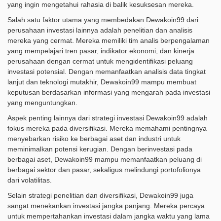
yang ingin mengetahui rahasia di balik kesuksesan mereka.
Salah satu faktor utama yang membedakan Dewakoin99 dari
perusahaan investasi lainnya adalah penelitian dan analisis
mereka yang cermat. Mereka memiliki tim analis berpengalaman
yang mempelajari tren pasar, indikator ekonomi, dan kinerja
perusahaan dengan cermat untuk mengidentifikasi peluang
investasi potensial. Dengan memanfaatkan analisis data tingkat
lanjut dan teknologi mutakhir, Dewakoin99 mampu membuat
keputusan berdasarkan informasi yang mengarah pada investasi
yang menguntungkan.
Aspek penting lainnya dari strategi investasi Dewakoin99 adalah
fokus mereka pada diversifikasi. Mereka memahami pentingnya
menyebarkan risiko ke berbagai aset dan industri untuk
meminimalkan potensi kerugian. Dengan berinvestasi pada
berbagai aset, Dewakoin99 mampu memanfaatkan peluang di
berbagai sektor dan pasar, sekaligus melindungi portofolionya
dari volatilitas.
Selain strategi penelitian dan diversifikasi, Dewakoin99 juga
sangat menekankan investasi jangka panjang. Mereka percaya
untuk mempertahankan investasi dalam jangka waktu yang lama