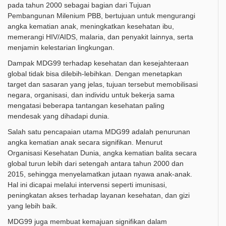
pada tahun 2000 sebagai bagian dari Tujuan
Pembangunan Milenium PBB, bertujuan untuk mengurangi
angka kematian anak, meningkatkan kesehatan ibu,
memerangi HIV/AIDS, malaria, dan penyakit lainnya, serta
menjamin kelestarian lingkungan.
Dampak MDG99 terhadap kesehatan dan kesejahteraan
global tidak bisa dilebih-lebihkan. Dengan menetapkan
target dan sasaran yang jelas, tujuan tersebut memobilisasi
negara, organisasi, dan individu untuk bekerja sama
mengatasi beberapa tantangan kesehatan paling
mendesak yang dihadapi dunia.
Salah satu pencapaian utama MDG99 adalah penurunan
angka kematian anak secara signifikan. Menurut
Organisasi Kesehatan Dunia, angka kematian balita secara
global turun lebih dari setengah antara tahun 2000 dan
2015, sehingga menyelamatkan jutaan nyawa anak-anak.
Hal ini dicapai melalui intervensi seperti imunisasi,
peningkatan akses terhadap layanan kesehatan, dan gizi
yang lebih baik.
MDG99 juga membuat kemajuan signifikan dalam