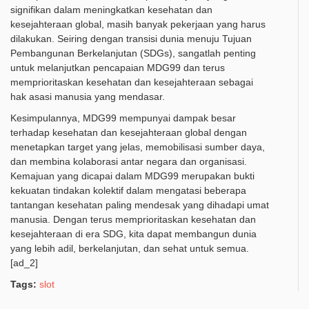
signifikan dalam meningkatkan kesehatan dan
kesejahteraan global, masih banyak pekerjaan yang harus
dilakukan. Seiring dengan transisi dunia menuju Tujuan
Pembangunan Berkelanjutan (SDGs), sangatlah penting
untuk melanjutkan pencapaian MDG99 dan terus
memprioritaskan kesehatan dan kesejahteraan sebagai
hak asasi manusia yang mendasar.
Kesimpulannya, MDG99 mempunyai dampak besar
terhadap kesehatan dan kesejahteraan global dengan
menetapkan target yang jelas, memobilisasi sumber daya,
dan membina kolaborasi antar negara dan organisasi.
Kemajuan yang dicapai dalam MDG99 merupakan bukti
kekuatan tindakan kolektif dalam mengatasi beberapa
tantangan kesehatan paling mendesak yang dihadapi umat
manusia. Dengan terus memprioritaskan kesehatan dan
kesejahteraan di era SDG, kita dapat membangun dunia
yang lebih adil, berkelanjutan, dan sehat untuk semua.
[ad_2]
Tags:
slot