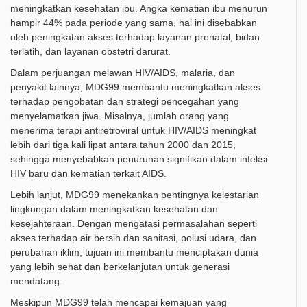
meningkatkan kesehatan ibu. Angka kematian ibu menurun
hampir 44% pada periode yang sama, hal ini disebabkan
oleh peningkatan akses terhadap layanan prenatal, bidan
terlatih, dan layanan obstetri darurat.
Dalam perjuangan melawan HIV/AIDS, malaria, dan
penyakit lainnya, MDG99 membantu meningkatkan akses
terhadap pengobatan dan strategi pencegahan yang
menyelamatkan jiwa. Misalnya, jumlah orang yang
menerima terapi antiretroviral untuk HIV/AIDS meningkat
lebih dari tiga kali lipat antara tahun 2000 dan 2015,
sehingga menyebabkan penurunan signifikan dalam infeksi
HIV baru dan kematian terkait AIDS.
Lebih lanjut, MDG99 menekankan pentingnya kelestarian
lingkungan dalam meningkatkan kesehatan dan
kesejahteraan. Dengan mengatasi permasalahan seperti
akses terhadap air bersih dan sanitasi, polusi udara, dan
perubahan iklim, tujuan ini membantu menciptakan dunia
yang lebih sehat dan berkelanjutan untuk generasi
mendatang.
Meskipun MDG99 telah mencapai kemajuan yang