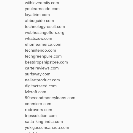
withloveamity.com
youlearncode.com
fxyatirim.com
abbuguide.com
technologyresult.com
webhostingoffers.org
whatszow.com
ehomeamerca.com
techintendo.com
techgreenpure.com
bestdropshipstore.com
cartelreviews.com
surfsway.com
nailartproduct.com
digitactseed.com
lvlcraft.com
90secondmoneyloans.com
xenmicro.com
rodrovers.com
tripssolution.com
satta-king-india.com
yukigassencanada.com