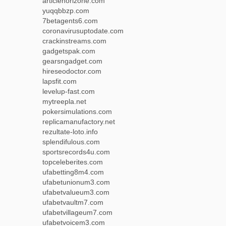
articlehorizone.com
yuqqbbzp.com
7betagents6.com
coronavirusuptodate.com
crackinstreams.com
gadgetspak.com
gearsngadget.com
hireseodoctor.com
lapsfit.com
levelup-fast.com
mytreepla.net
pokersimulations.com
replicamanufactory.net
rezultate-loto.info
splendifulous.com
sportsrecords4u.com
topceleberites.com
ufabetting8m4.com
ufabetunionum3.com
ufabetvalueum3.com
ufabetvaultm7.com
ufabetvillageum7.com
ufabetvoicem3.com