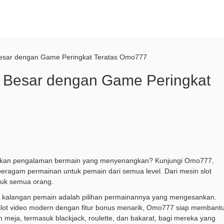
Besar dengan Game Peringkat Teratas Omo777
 Besar dengan Game Peringkat
tkan pengalaman bermain yang menyenangkan? Kunjungi Omo777,
beragam permainan untuk pemain dari semua level. Dari mesin slot
tuk semua orang.
i kalangan pemain adalah pilihan permainannya yang mengesankan.
 slot video modern dengan fitur bonus menarik, Omo777 siap membant
meja, termasuk blackjack, roulette, dan bakarat, bagi mereka yang