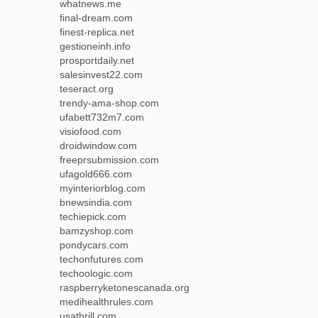
whatnews.me
final-dream.com
finest-replica.net
gestioneinh.info
prosportdaily.net
salesinvest22.com
teseract.org
trendy-ama-shop.com
ufabett732m7.com
visiofood.com
droidwindow.com
freeprsubmission.com
ufagold666.com
myinteriorblog.com
bnewsindia.com
techiepick.com
bamzyshop.com
pondycars.com
techonfutures.com
techoologic.com
raspberryketonescanada.org
medihealthrules.com
usathrill.com