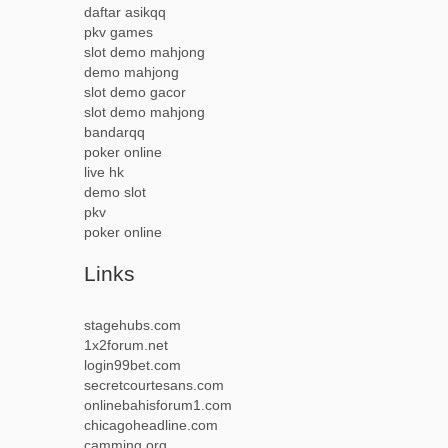
daftar asikqq
pkv games
slot demo mahjong
demo mahjong
slot demo gacor
slot demo mahjong
bandarqq
poker online
live hk
demo slot
pkv
poker online
Links
stagehubs.com
1x2forum.net
login99bet.com
secretcourtesans.com
onlinebahisforum1.com
chicagoheadline.com
camming.org