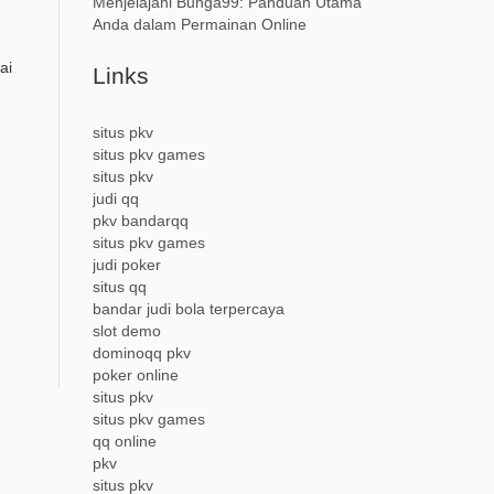
Menjelajahi Bunga99: Panduan Utama
Anda dalam Permainan Online
ai
Links
situs pkv
situs pkv games
situs pkv
judi qq
pkv bandarqq
situs pkv games
judi poker
situs qq
bandar judi bola terpercaya
slot demo
dominoqq pkv
poker online
situs pkv
situs pkv games
qq online
pkv
situs pkv