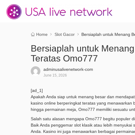
Home
Slot Gacor
Bersiaplah untuk Menang 
Bersiaplah untuk Menang
Teratas Omo777
adminusalivenetwork-com
June 15, 2026
[ad_1]
Apakah Anda siap untuk menang besar dan mendapa
kasino online berperingkat teratas yang menawarkan 
hingga permainan meja, Omo777 memiliki sesuatu un
Salah satu alasan mengapa Omo777 begitu populer d
Baik Anda penggemar slot klasik atau lebih menyukai
Anda. Kasino ini juga menawarkan berbagai permainan 