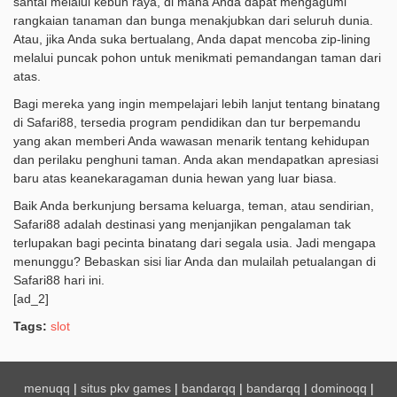
santai melalui kebun raya, di mana Anda dapat mengagumi
rangkaian tanaman dan bunga menakjubkan dari seluruh dunia.
Atau, jika Anda suka bertualang, Anda dapat mencoba zip-lining
melalui puncak pohon untuk menikmati pemandangan taman dari
atas.
Bagi mereka yang ingin mempelajari lebih lanjut tentang binatang
di Safari88, tersedia program pendidikan dan tur berpemandu
yang akan memberi Anda wawasan menarik tentang kehidupan
dan perilaku penghuni taman. Anda akan mendapatkan apresiasi
baru atas keanekaragaman dunia hewan yang luar biasa.
Baik Anda berkunjung bersama keluarga, teman, atau sendirian,
Safari88 adalah destinasi yang menjanjikan pengalaman tak
terlupakan bagi pecinta binatang dari segala usia. Jadi mengapa
menunggu? Bebaskan sisi liar Anda dan mulailah petualangan di
Safari88 hari ini.
[ad_2]
Tags:
slot
menuqq
|
situs pkv games
|
bandarqq
|
bandarqq
|
dominoqq
|