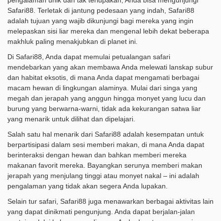
pengalaman unik dan tak terlupakan, Anda bisa mengunjungi
Safari88. Terletak di jantung pedesaan yang indah, Safari88
adalah tujuan yang wajib dikunjungi bagi mereka yang ingin
melepaskan sisi liar mereka dan mengenal lebih dekat beberapa
makhluk paling menakjubkan di planet ini.
Di Safari88, Anda dapat memulai petualangan safari
mendebarkan yang akan membawa Anda melewati lanskap subur
dan habitat eksotis, di mana Anda dapat mengamati berbagai
macam hewan di lingkungan alaminya. Mulai dari singa yang
megah dan jerapah yang anggun hingga monyet yang lucu dan
burung yang berwarna-warni, tidak ada kekurangan satwa liar
yang menarik untuk dilihat dan dipelajari.
Salah satu hal menarik dari Safari88 adalah kesempatan untuk
berpartisipasi dalam sesi memberi makan, di mana Anda dapat
berinteraksi dengan hewan dan bahkan memberi mereka
makanan favorit mereka. Bayangkan serunya memberi makan
jerapah yang menjulang tinggi atau monyet nakal – ini adalah
pengalaman yang tidak akan segera Anda lupakan.
Selain tur safari, Safari88 juga menawarkan berbagai aktivitas lain
yang dapat dinikmati pengunjung. Anda dapat berjalan-jalan