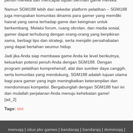
penuh mereka dan mencapai tujuan bermain game mereka.
Namun SGM188 lebih dari sekedar platform pelatihan – SGM188
juga merupakan komunitas dinamis para gamer yang memiliki
hasrat yang sama terhadap game dan keinginan untuk
berkembang. Melalui forum, ruang obrolan, dan media sosial,
gamer dapat terhubung dengan orang-orang yang berpikiran
sama, berbagi tips dan strategi, serta menjalin persahabatan
yang dapat bertahan seumur hidup.
Jadi jika Anda siap membawa game Anda ke level berikutnya,
keluarkan potensi penuh Anda dengan SGM188. Dengan
program pelatihan komprehensif, alat dan sumber daya canggih,
serta komunitas yang mendukung, SGM188 adalah tujuan utama
bagi para gamer yang ingin meningkatkan keterampilan dan
mendominasi kompetisi. Bergabunglah dengan SGM188 hari ini
dan mulailah perjalanan Anda menuju kehebatan game!
[ad_2]
Tags:
slot
menuqq
|
situs pkv games
|
bandarqq
|
bandarqq
|
dominoqq
|