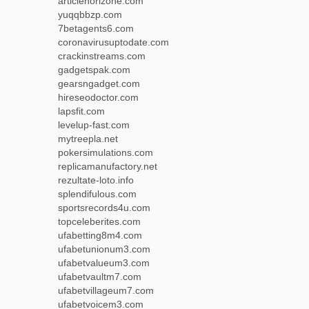
articlehorizone.com
yuqqbbzp.com
7betagents6.com
coronavirusuptodate.com
crackinstreams.com
gadgetspak.com
gearsngadget.com
hireseodoctor.com
lapsfit.com
levelup-fast.com
mytreepla.net
pokersimulations.com
replicamanufactory.net
rezultate-loto.info
splendifulous.com
sportsrecords4u.com
topceleberites.com
ufabetting8m4.com
ufabetunionum3.com
ufabetvalueum3.com
ufabetvaultm7.com
ufabetvillageum7.com
ufabetvoicem3.com