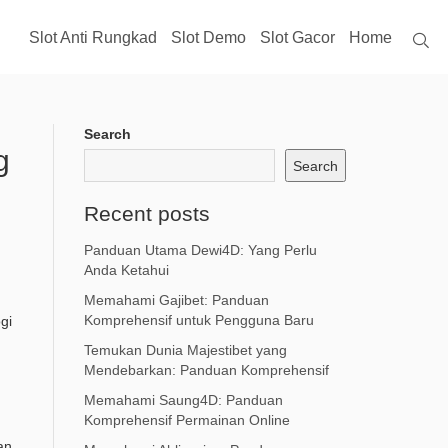
Slot Anti Rungkad
Slot Demo
Slot Gacor
Home
Search
g
Search
Recent posts
Panduan Utama Dewi4D: Yang Perlu
Anda Ketahui
Memahami Gajibet: Panduan
Komprehensif untuk Pengguna Baru
gi
Temukan Dunia Majestibet yang
Mendebarkan: Panduan Komprehensif
Memahami Saung4D: Panduan
Komprehensif Permainan Online
an