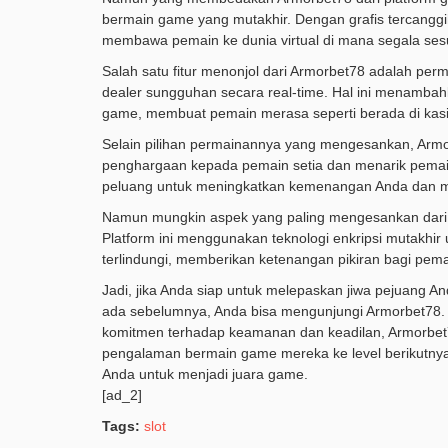
bermain game yang mutakhir. Dengan grafis tercanggi
membawa pemain ke dunia virtual di mana segala sesu
Salah satu fitur menonjol dari Armorbet78 adalah pe
dealer sungguhan secara real-time. Hal ini menamba
game, membuat pemain merasa seperti berada di kasi
Selain pilihan permainannya yang mengesankan, Arm
penghargaan kepada pemain setia dan menarik pemain
peluang untuk meningkatkan kemenangan Anda dan 
Namun mungkin aspek yang paling mengesankan dari
Platform ini menggunakan teknologi enkripsi mutakh
terlindungi, memberikan ketenangan pikiran bagi pem
Jadi, jika Anda siap untuk melepaskan jiwa pejuang 
ada sebelumnya, Anda bisa mengunjungi Armorbet78. 
komitmen terhadap keamanan dan keadilan, Armorbet7
pengalaman bermain game mereka ke level berikutnya.
Anda untuk menjadi juara game.
[ad_2]
Tags:
slot