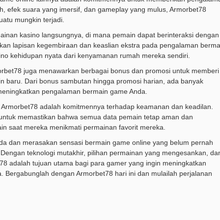
h, efek suara yang imersif, dan gameplay yang mulus, Armorbet78
atu mungkin terjadi.
rmainan kasino langsungnya, di mana pemain dapat berinteraksi dengan
hkan lapisan kegembiraan dan keaslian ekstra pada pengalaman berma
no kehidupan nyata dari kenyamanan rumah mereka sendiri.
orbet78 juga menawarkan berbagai bonus dan promosi untuk memberi
 baru. Dari bonus sambutan hingga promosi harian, ada banyak
meningkatkan pengalaman bermain game Anda.
 Armorbet78 adalah komitmennya terhadap keamanan dan keadilan.
ir untuk memastikan bahwa semua data pemain tetap aman dan
ain saat mereka menikmati permainan favorit mereka.
Anda dan merasakan sensasi bermain game online yang belum pernah
Dengan teknologi mutakhir, pilihan permainan yang mengesankan, da
8 adalah tujuan utama bagi para gamer yang ingin meningkatkan
 Bergabunglah dengan Armorbet78 hari ini dan mulailah perjalanan