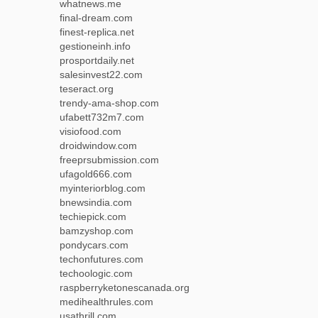
whatnews.me
final-dream.com
finest-replica.net
gestioneinh.info
prosportdaily.net
salesinvest22.com
teseract.org
trendy-ama-shop.com
ufabett732m7.com
visiofood.com
droidwindow.com
freeprsubmission.com
ufagold666.com
myinteriorblog.com
bnewsindia.com
techiepick.com
bamzyshop.com
pondycars.com
techonfutures.com
techoologic.com
raspberryketonescanada.org
medihealthrules.com
usathrill.com