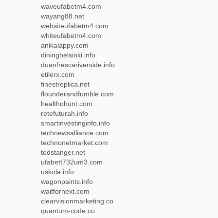
waveufabetm4.com
wayang88.net
websiteufabetm4.com
whiteufabetm4.com
anikalappy.com
dininghelsinki.info
duanfrescariverside.info
etilerx.com
finestreplica.net
flounderandfumble.com
healthohunt.com
retefuturah.info
smartinvestinginfo.info
technewsalliance.com
technonetmarket.com
tedstanger.net
ufabett732um3.com
uskola.info
wagonpaints.info
waitfornext.com
clearvisionmarketing.co
quantum-code.co