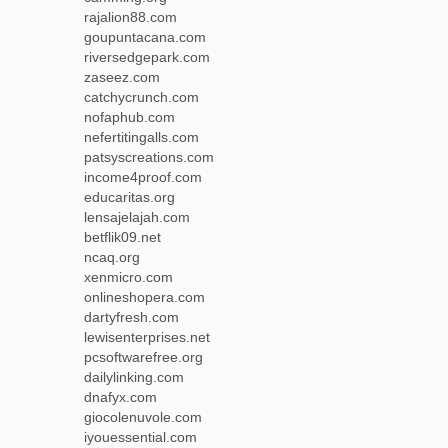
rajalion88.com
goupuntacana.com
riversedgepark.com
zaseez.com
catchycrunch.com
nofaphub.com
nefertitingalls.com
patsyscreations.com
income4proof.com
educaritas.org
lensajelajah.com
betflik09.net
ncaq.org
xenmicro.com
onlineshopera.com
dartyfresh.com
lewisenterprises.net
pcsoftwarefree.org
dailylinking.com
dnafyx.com
giocolenuvole.com
iyouessential.com